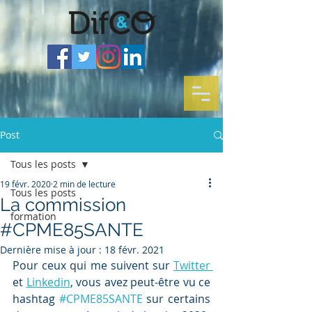
Post
Tous les posts
19 févr. 2020
2 min de lecture
Tous les posts
La commission
formation
#CPME85SANTE
Dernière mise à jour :
18 févr. 2021
Pour ceux qui me suivent sur 
Twitter 
et 
Linkedin
, vous avez peut-être vu ce 
hashtag 
#CPME85SANTE
 sur certains 