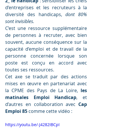
2_ le handicap
 : sensibiliser les chefs 
d’entreprises et les recruteurs à la 
diversité des handicaps, 
dont 80% 
sont invisibles.
C’est une ressource supplémentaire 
de personnes à recruter, avec bien 
souvent, aucune conséquence sur la 
capacité d’emploi et de travail de la 
personne concernée lorsque son 
poste est conçu en accord avec 
toutes ses ressources. 
Cet axe se traduit par des actions 
mises en œuvre en partenariat avec 
la CPME des Pays de La Loire, 
les 
matinales Emploi Handicap
, et 
d’autres en collaboration avec 
Cap 
Emploi 85
 comme cette vidéo :
https://youtu.be/-J4282IBCpI