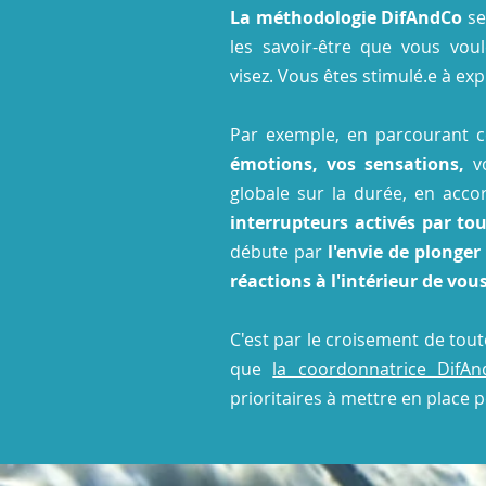
La méthodologie DifAndCo
se
les savoir-être que vous vou
visez.
Vous êtes stimulé.e à exp
Par exemple, en parcourant ce
émotions, vos sensations,
v
globale sur la durée, en acco
interrupteurs activés par tou
débute par
l'envie de plonge
réactions à l'intérieur de vo
C'est par le croisement de tout
que
la coordonnatrice DifAn
prioritaires à mettre en place 