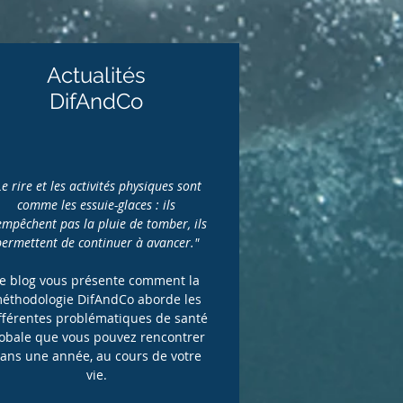
Actualités
DifAndCo
Le rire et les activités physiques sont
comme les essuie-glaces : ils
empêchent pas la pluie de tomber, ils
permettent de continuer à avancer."
e blog vous présente comment la
éthodologie DifAndCo aborde les
fférentes problématiques de santé
lobale que vous pouvez rencontrer
ans une année, au cours de votre
vie.