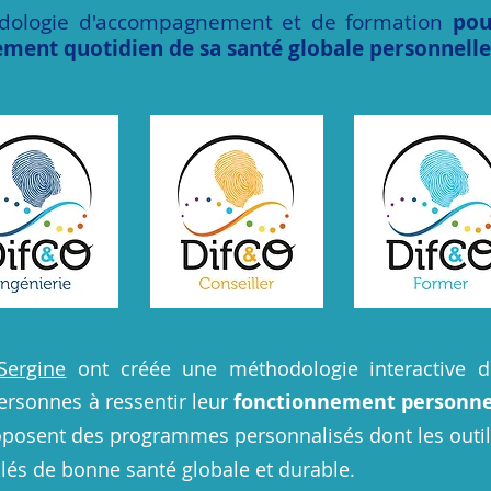
dologie d'accompagnement et de formation
pou
ment quotidien de sa santé globale personnelle
Sergine
ont créée une méthodologie interactive d
ersonnes à ressentir leur
fonctionnement personne
roposent des programmes personnalisés dont les outi
clés de bonne santé globale et durable.