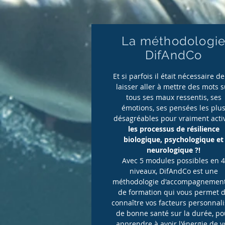
La méthodologi
DifAndCo
Et si parfois il était nécessaire de
laisser aller à mettre des mots s
tous ses maux ressentis, ses
émotions, ses pensées les plu
désagréables pour vraiment acti
les processus de résilience
biologique, psychologique et
neurologique ?!
Avec 5 modules possibles en 
niveaux, DifAndCo est une
méthodologie d'accompagnement
de formation qui vous permet 
connaître vos facteurs personnal
de bonne santé sur la durée, po
apprendre à avoir l'énergie de v