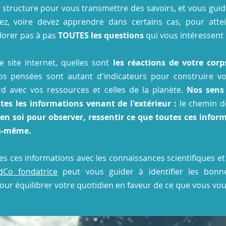
 structure pour vous transmettre des savoirs, et vous guider 
lez, voire devez apprendre dans certains cas, pour atte
lorer pas à pas
TOUTES les questions
qui vous intéressent e
 site internet, quelles sont
les réactions de votre cor
os pensées sont autant d'indicateurs pour construire 
rd avec vos ressources et celles de la planète.
Nos sens
tes les informations venant de l'extérieur
:
le chemin d
r en soi pour observer, ressentir ce que toutes ces inf
us-même.
es ces informations avec les connaissances scientifiques et
dCo fondatrice
peut vous guider à identifier les bonne
pour équilibrer votre quotidien en faveur de ce que vous vou