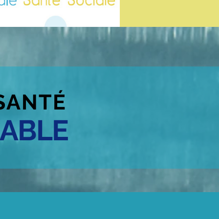
SANTÉ
ABLE