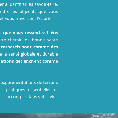
à identifier les savoir-faire,
indre les objectifs que vous
t vous traversent l'esprit.
ps que vous ressentez ? V
os
votre chemin de bonne santé
 corporels sont comme des
e la santé globale et durable
ormations déclenchent comme
 expérimentations de terrain,
s pratiques essentielles et
lez accomplir dans votre vie.