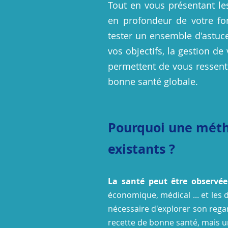
Tout en vous présentant les
en profondeur de votre fo
tester un ensemble d'astuces
vos objectifs, la gestion d
permettent de vous ressenti
bonne santé globale.
Pourquoi une métho
existants ?
La santé peut être observée
économique, médical ... et les 
nécessaire d'explorer son regar
recette de bonne santé, mais 