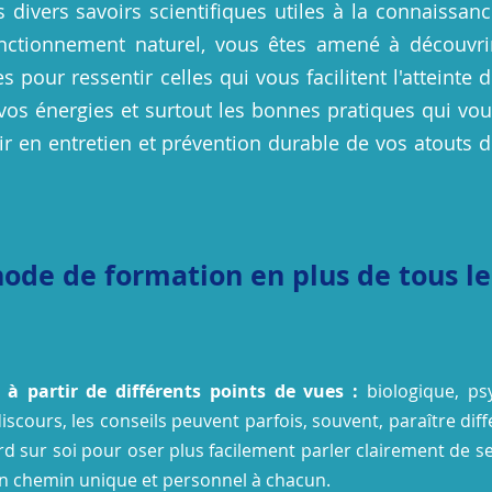
 divers savoirs scientifiques utiles à la connaissan
nctionnement naturel, vous êtes amené à découvrir
 pour ressentir celles qui vous facilitent l'atteinte 
e vos énergies et surtout les bonnes pratiques qui vo
r en entretien et prévention durable de vos atouts 
de de formation en plus de tous le
 à partir de différents points de vues :
biologique, psy
discours, les conseils peuvent parfois, souvent,
paraître dif
d sur soi pour oser plus facilement parler clairement de ses
un chemin unique et personnel à chacun.